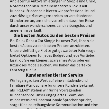
Anbieter für Autovermietungen in Skopje und Ohrid,
Nordmazedonien. Mit einem starken Fokus auf
Kundenzufriedenheit bieten wir professionelle und
zuverlässige Mietwagenservices an verschiedenen
Standorten an, um sicherzustellen, dass Ihre Reise
durch unser wunderschönes Land reibungslos und
angenehm verläuft.
Die besten Autos zu den besten Preisen
Bei Relax Rent a Car Skopje ist unser Ziel, Ihnen die
besten Autos zu den besten Preisen anzubieten.
Unsere vielfältige Flotte gut gewarteter Fahrzeuge
bietet Optionen für jedes Budget und jede Vorliebe.
Egal, ob Sie ein kleines, sparsames Auto oder ein
luxuriöses Modell suchen, wir haben das perfekte
Fahrzeug für Sie.
Kundenorientierter Service
Wir legen großen Wert auf eine einladende und
familiäre Atmosphäre für unsere Kunden. Bekannt
als "RELAX" stehen wir für hervorragenden
Kundenservice. Unser engagiertes Team, das
mindestens drei internationale Sprachen spricht,
sorgt für eine reibungslose Kommunikation und eine