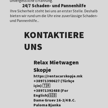
unvergessliche Erfahrung.
24/7 Schaden- und Pannenhilfe
Ihre Sicherheit steht bei uns an erster Stelle. Deshalb
bieten wir rund um die Uhr eine zuverlässige Schaden-
und Pannenhilfe...
KONTAKTIERE
UNS
Relax Mietwagen
Skopje
https://rentacarskopje.mk
+38971390627 (Türkçe
için) 🇹🇷
+38971392488 (For
English)🇬🇧
Dame Gruev 16-2/4 B.C.
Paloma Bjanka