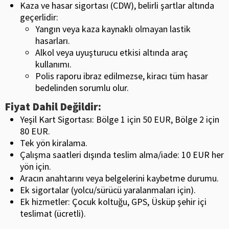
Kaza ve hasar sigortası (CDW), belirli şartlar altında
geçerlidir:
Yangın veya kaza kaynaklı olmayan lastik
hasarları.
Alkol veya uyuşturucu etkisi altında araç
kullanımı.
Polis raporu ibraz edilmezse, kiracı tüm hasar
bedelinden sorumlu olur.
Fiyat Dahil Değildir:
Yeşil Kart Sigortası: Bölge 1 için 50 EUR, Bölge 2 için
80 EUR.
Tek yön kiralama.
Çalışma saatleri dışında teslim alma/iade: 10 EUR her
yön için.
Aracın anahtarını veya belgelerini kaybetme durumu.
Ek sigortalar (yolcu/sürücü yaralanmaları için).
Ek hizmetler: Çocuk koltuğu, GPS, Üsküp şehir içi
teslimat (ücretli).