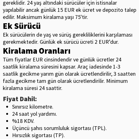
gereklidir. 24 yaş altındaki sürücüler için istisnalar
yapılabilir ancak günlük 15 EUR ek ücret ve depozito talep
edilir. Maksimum kiralama yaşı 75'tir.
Ek Sürücü
Ek sürücülerin de yaş ve sürüş gerekliliklerini karşılaması
gerekmektedir. Günlük ek sürücü ücreti 2 EUR’dur.
Kiralama Oranları
Tüm fiyatlar EUR cinsindendir ve günlük ücretler 24
saatlik kiralama süresini kapsar. Araç iadesinde 1-3
saatlik gecikme yarım gün olarak ücretlendirilir, 3 saatten
fazla gecikme tam gün olarak ücretlendirilir. Minimum
kiralama süresi 24 saattir.
Fiyat Dahil:
Sınırsız kilometre.
24 saat yol yardımı.
%18 KDV.
Üçüncü şahıs sorumluluk sigortası (TPL).
Hırsızlık sigortası (TP).