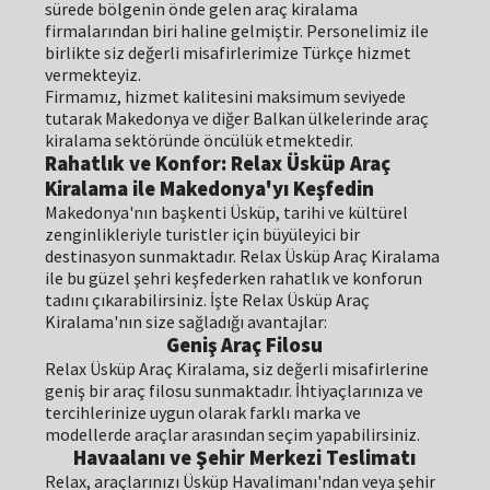
sürede bölgenin önde gelen araç kiralama
firmalarından biri haline gelmiştir. Personelimiz ile
birlikte siz değerli misafirlerimize Türkçe hizmet
vermekteyiz.
Firmamız, hizmet kalitesini maksimum seviyede
tutarak Makedonya ve diğer Balkan ülkelerinde araç
kiralama sektöründe öncülük etmektedir.
Rahatlık ve Konfor: Relax Üsküp Araç
Kiralama ile Makedonya'yı Keşfedin
Makedonya'nın başkenti Üsküp, tarihi ve kültürel
zenginlikleriyle turistler için büyüleyici bir
destinasyon sunmaktadır. Relax Üsküp Araç Kiralama
ile bu güzel şehri keşfederken rahatlık ve konforun
tadını çıkarabilirsiniz. İşte Relax Üsküp Araç
Kiralama'nın size sağladığı avantajlar:
Geniş Araç Filosu
Relax Üsküp Araç Kiralama, siz değerli misafirlerine
geniş bir araç filosu sunmaktadır. İhtiyaçlarınıza ve
tercihlerinize uygun olarak farklı marka ve
modellerde araçlar arasından seçim yapabilirsiniz.
Havaalanı ve Şehir Merkezi Teslimatı
Relax, araçlarınızı Üsküp Havalimanı'ndan veya şehir