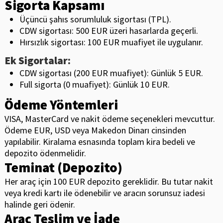
Sigorta Kapsamı
Üçüncü şahıs sorumluluk sigortası (TPL).
CDW sigortası: 500 EUR üzeri hasarlarda geçerli.
Hırsızlık sigortası: 100 EUR muafiyet ile uygulanır.
Ek Sigortalar:
CDW sigortası (200 EUR muafiyet): Günlük 5 EUR.
Full sigorta (0 muafiyet): Günlük 10 EUR.
Ödeme Yöntemleri
VISA, MasterCard ve nakit ödeme seçenekleri mevcuttur.
Ödeme EUR, USD veya Makedon Dinarı cinsinden
yapılabilir. Kiralama esnasında toplam kira bedeli ve
depozito ödenmelidir.
Teminat (Depozito)
Her araç için 100 EUR depozito gereklidir. Bu tutar nakit
veya kredi kartı ile ödenebilir ve aracın sorunsuz iadesi
halinde geri ödenir.
Araç Teslim ve İade